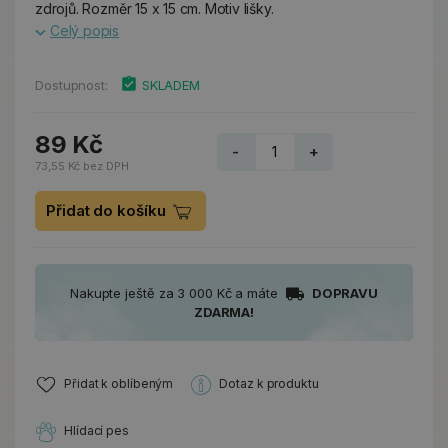
zdrojů. Rozměr 15 x 15 cm. Motiv lišky.
Celý popis
Dostupnost:
SKLADEM
89 Kč
-
+
73,55 Kč bez DPH
Přidat do košíku
Nakupte ještě za 3 000 Kč a máte
DOPRAVU
ZDARMA!
Přidat k oblíbeným
Dotaz k produktu
Hlídací pes