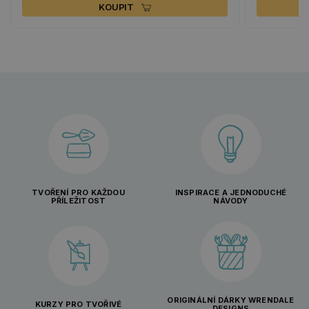
KOUPIT
TVOŘENÍ PRO KAŽDOU
INSPIRACE A JEDNODUCHÉ
PŘÍLEŽITOST
NÁVODY
ORIGINÁLNÍ DÁRKY WRENDALE
KURZY PRO TVOŘIVÉ
DESIGNS