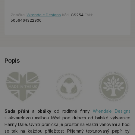
Značka:
Wrendale Designs
Kód:
CS254
EAN:
5056464322900
Popis
Sada přání a obálky
od rodinné firmy
Wrendale Designs
s akvarelovou malbou liščat pod dubem od britské výtvarnice
Hanny Dale. Uvnitř přáníčka je prostor na vlastní věnování a hodí
se tak na každou příležitost. Příjemný texturovaný papír byl