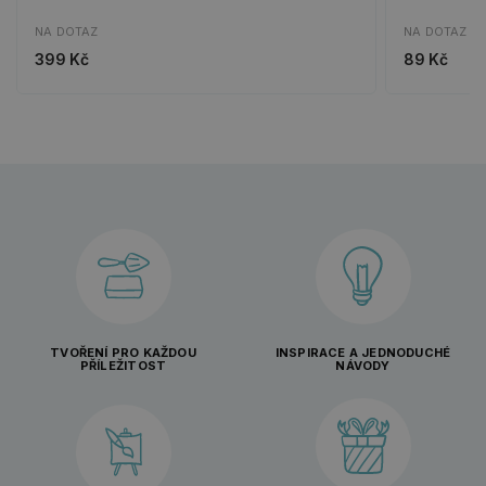
NA DOTAZ
NA DOTAZ
399 Kč
89 Kč
TVOŘENÍ PRO KAŽDOU
INSPIRACE A JEDNODUCHÉ
PŘÍLEŽITOST
NÁVODY