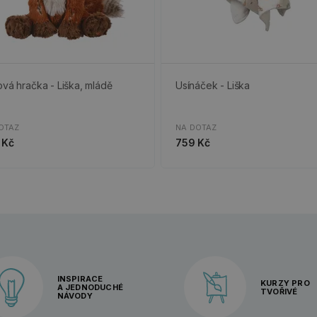
ová hračka - Liška, mládě
Usínáček - Liška
OTAZ
NA DOTAZ
 Kč
759 Kč
INSPIRACE
KURZY PRO
A JEDNODUCHÉ
TVOŘIVÉ
NÁVODY