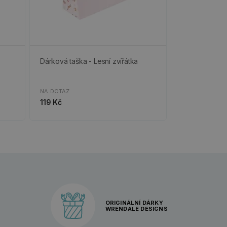
Dárková taška - Lesní zvířátka
NA DOTAZ
119 Kč
ORIGINÁLNÍ DÁRKY
WRENDALE DESIGNS