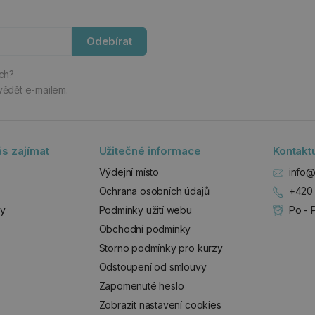
Odebírat
ách?
vědět e-mailem.
s zajímat
Užitečné informace
Kontakt
Výdejní místo
info@
Ochrana osobních údajů
+420 
zy
Podmínky užití webu
Po - 
Obchodní podmínky
Storno podmínky pro kurzy
Odstoupení od smlouvy
Zapomenuté heslo
Zobrazit nastavení cookies