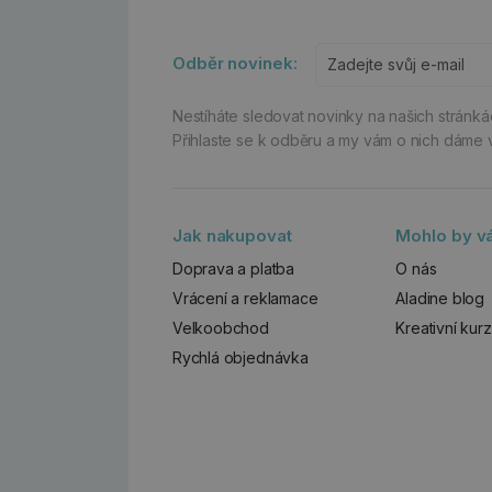
Odběr novinek:
Nestíháte sledovat novinky na našich stránk
Přihlaste se k odběru a my vám o nich dáme 
Jak nakupovat
Mohlo by vá
Doprava a platba
O nás
Vrácení a reklamace
Aladine blog
Velkoobchod
Kreativní kur
Rychlá objednávka