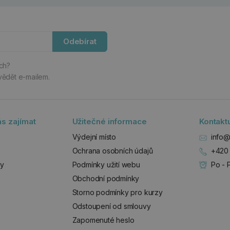
Odebírat
ách?
vědět e-mailem.
s zajímat
Užitečné informace
Kontakt
Výdejní místo
info@
Ochrana osobních údajů
+420 
zy
Podmínky užití webu
Po - 
Obchodní podmínky
Storno podmínky pro kurzy
Odstoupení od smlouvy
Zapomenuté heslo