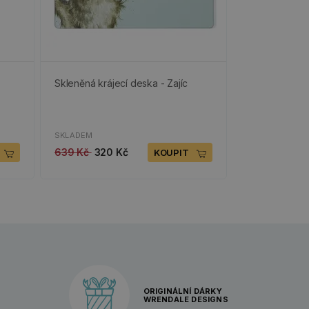
-
Skleněná krájecí deska - Zajíc
SKLADEM
639 Kč
320 Kč
KOUPIT
ORIGINÁLNÍ DÁRKY
WRENDALE DESIGNS