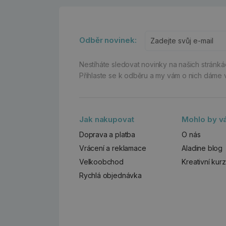
Odběr novinek:
Nestíháte sledovat novinky na našich stránk
Přihlaste se k odběru a my vám o nich dáme 
Jak nakupovat
Mohlo by vá
Doprava a platba
O nás
Vrácení a reklamace
Aladine blog
Velkoobchod
Kreativní kur
Rychlá objednávka