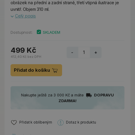
obrázek na přední a zadní straně, třetí vtipná ilustrace je
uvnitř. Objem 310 ml.
Celý popis
Dostupnost:
SKLADEM
499 Kč
-
+
412,40 Kč bez DPH
Přidat do košíku
Nakupte ještě za 3 000 Kč a máte
DOPRAVU
ZDARMA!
Přidat k oblíbeným
Dotaz k produktu