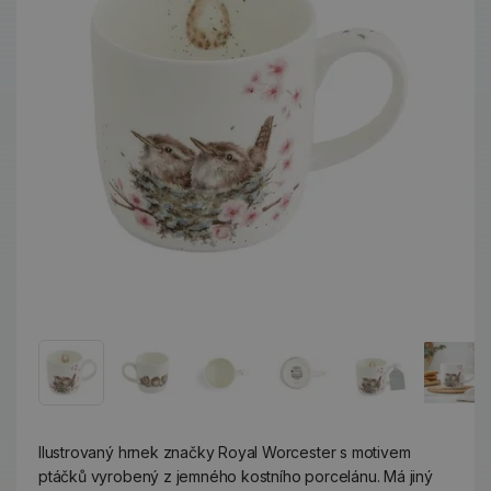
Ilustrovaný hrnek značky Royal Worcester s motivem
ptáčků vyrobený z jemného kostního porcelánu. Má jiný