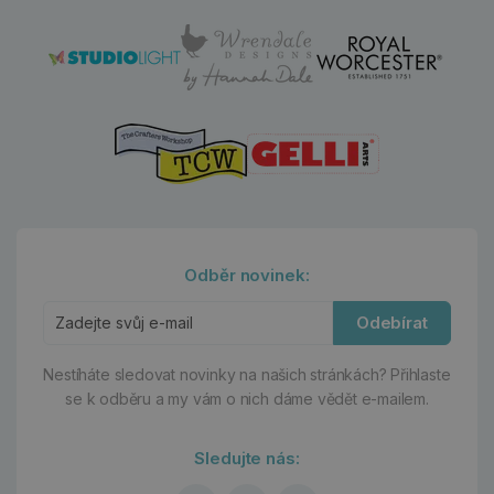
Odběr novinek:
Odebírat
Nestíháte sledovat novinky na našich stránkách?
Přihlaste
se k odběru a my vám o nich dáme vědět e-mailem.
Sledujte nás: