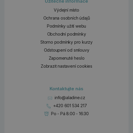
Užitečné informace
Výdejní místo
Ochrana osobních údajů
Podmínky užití webu
Obchodní podmínky
Storno podmínky pro kurzy
Odstoupení od smlouvy
Zapomenuté heslo
Zobrazit nastavení cookies
Kontaktujte nás
info@aladine.cz
+420 601 534 217
Po - Pá 8:00 - 16:30