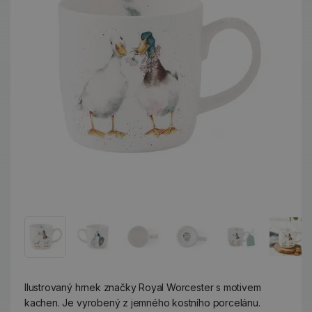
Ilustrovaný hrnek značky Royal Worcester s motivem
kachen. Je vyrobený z jemného kostního porcelánu.