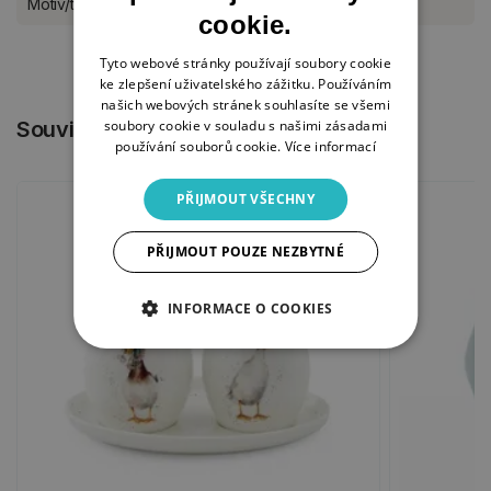
Motiv/téma
celoroční
cookie.
Tyto webové stránky používají soubory cookie
ke zlepšení uživatelského zážitku. Používáním
našich webových stránek souhlasíte se všemi
soubory cookie v souladu s našimi zásadami
Související produkty
používání souborů cookie.
Více informací
PŘIJMOUT VŠECHNY
PŘIJMOUT POUZE NEZBYTNÉ
INFORMACE O COOKIES