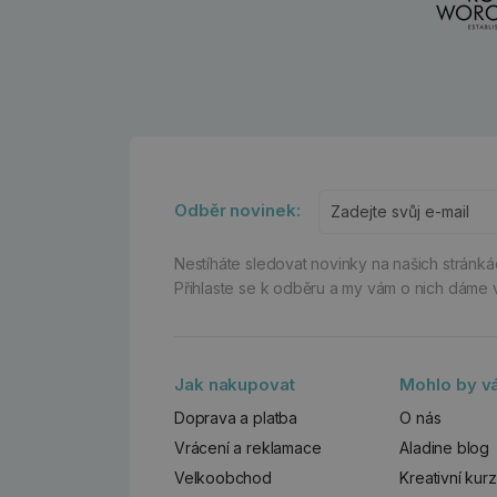
Odběr novinek:
Nestíháte sledovat novinky na našich stránk
Přihlaste se k odběru a my vám o nich dáme 
Jak nakupovat
Mohlo by vá
Doprava a platba
O nás
Vrácení a reklamace
Aladine blog
Velkoobchod
Kreativní kur