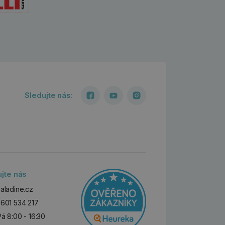
Sledujte nás:
ujte nás
aladine.cz
601 534 217
Pá 8:00 - 16:30