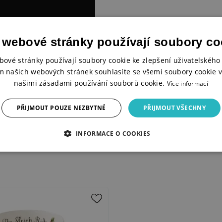
 webové stránky používají soubory co
bové stránky používají soubory cookie ke zlepšení uživatelského 
m našich webových stránek souhlasíte se všemi soubory cookie v
našimi zásadami používání souborů cookie.
Více informací
PŘIJMOUT POUZE NEZBYTNÉ
PŘIJMOUT VŠECHNY
INFORMACE O COOKIES