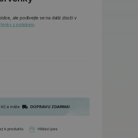
ídce, ale podívejte se na další zboží v
 hrnky s potiskem
.
0 Kč a máte
DOPRAVU ZDARMA!
az k produktu
Hlídací pes