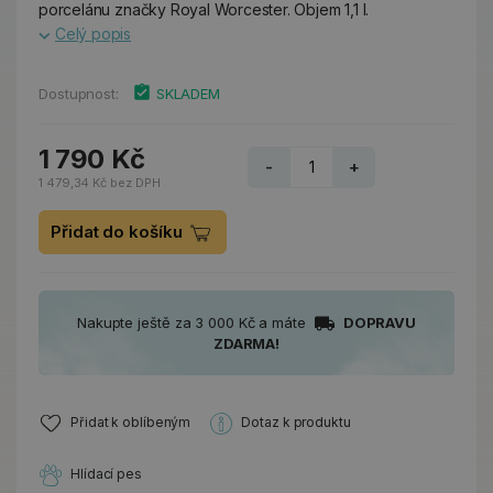
porcelánu značky Royal Worcester. Objem 1,1 l.
Celý popis
Dostupnost:
SKLADEM
1 790 Kč
-
+
1 479,34 Kč bez DPH
Přidat do košíku
Nakupte ještě za 3 000 Kč a máte
DOPRAVU
ZDARMA!
Přidat k oblíbeným
Dotaz k produktu
Hlídací pes