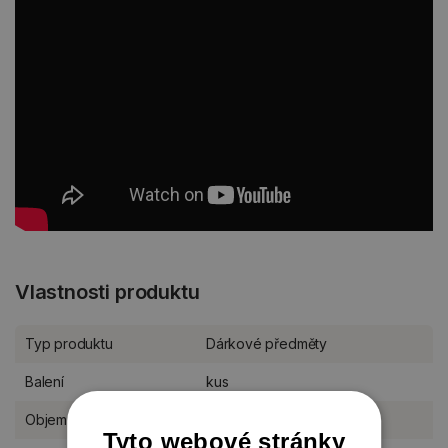
Vlastnosti produktu
Typ produktu
Dárkové předměty
Balení
kus
Objem
1 100 ml
Tyto webové stránky