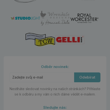
Odběr novinek:
Odebírat
Nestíháte sledovat novinky na našich stránkách?
Přihlaste
se k odběru a my vám o nich dáme vědět e-mailem.
Sledujte nás: