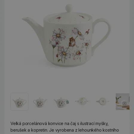
Velká porcelánová konvice na čaj s ilustrací myšky,
berušek a kopretin. Je vyrobena z lehounkého kostního