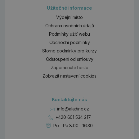
Užitečné informace
Výdejní místo
Ochrana osobních údajů
Podmínky užití webu
Obchodní podmínky
Storno podmínky pro kurzy
Odstoupení od smlouvy
Zapomenuté heslo
Zobrazit nastavení cookies
Kontaktujte nás
info@aladine.cz
+420 601 534 217
Po - Pá 8:00 - 16:30