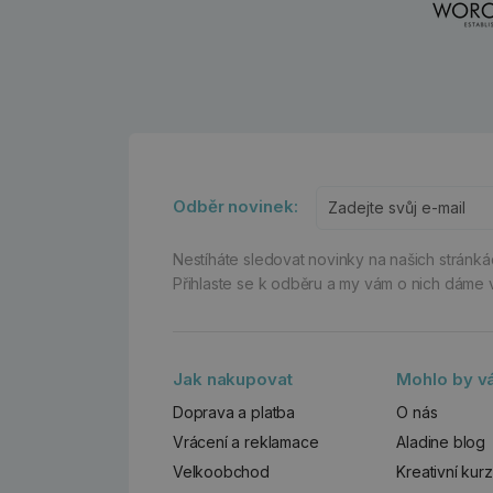
Odběr novinek:
Nestíháte sledovat novinky na našich stránk
Přihlaste se k odběru a my vám o nich dáme 
Jak nakupovat
Mohlo by vá
Doprava a platba
O nás
Vrácení a reklamace
Aladine blog
Velkoobchod
Kreativní kur