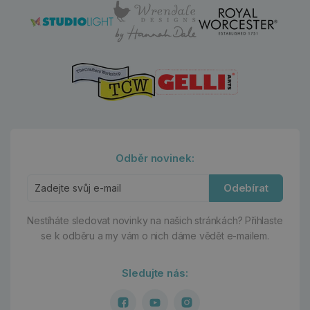
Odběr novinek:
Odebírat
Nestíháte sledovat novinky na našich stránkách?
Přihlaste
se k odběru a my vám o nich dáme vědět e-mailem.
Sledujte nás: