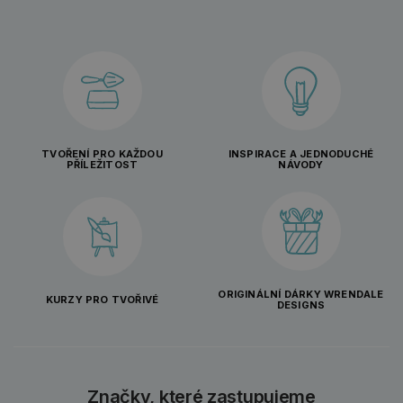
TVOŘENÍ PRO KAŽDOU
INSPIRACE A JEDNODUCHÉ
PŘÍLEŽITOST
NÁVODY
ORIGINÁLNÍ DÁRKY WRENDALE
KURZY PRO TVOŘIVÉ
DESIGNS
Značky, které zastupujeme