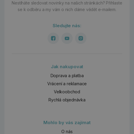
Nestíháte sledovat novinky na našich stránkách?
Přihlaste
se k odběru a my vám o nich dáme vědět e-mailem.
Sledujte nás:
Jak nakupovat
Doprava a platba
Vrácení a reklamace
Velkoobchod
Rychlá objednávka
Mohlo by vás zajímat
O nás