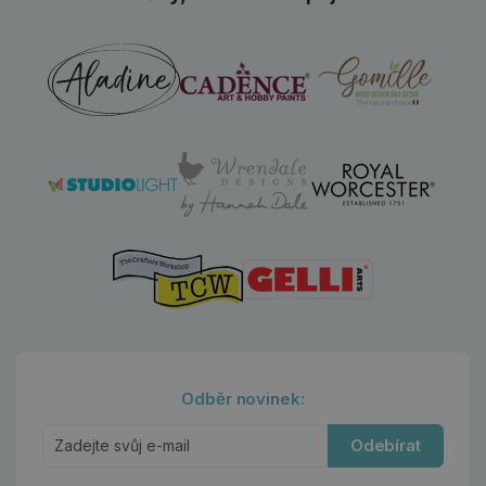
Odběr novinek:
Odebírat