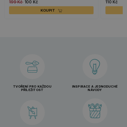
199 Kč
100 Kč
110 Kč
KOUPIT
TVOŘENÍ PRO KAŽDOU
INSPIRACE A JEDNODUCHÉ
PŘÍLEŽITOST
NÁVODY