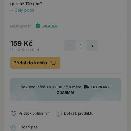
gramáž 100 g/m2.
Celý popis
Dostupnost:
SKLADEM
159 Kč
-
+
131,40 Kč bez DPH
Přidat do košíku
Nakupte ještě za 3 000 Kč a máte
DOPRAVU
ZDARMA!
Přidat k oblíbeným
Dotaz k produktu
Hlídací pes