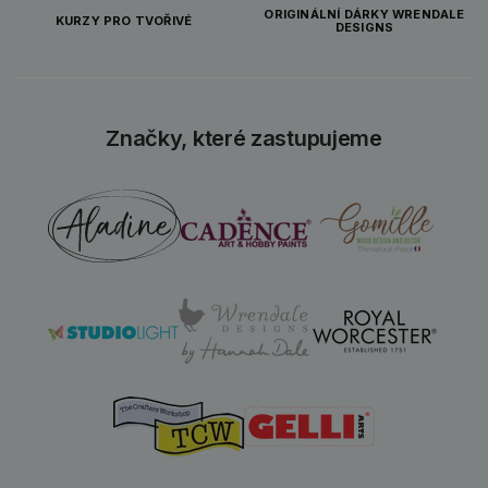
ORIGINÁLNÍ DÁRKY WRENDALE
KURZY PRO TVOŘIVÉ
DESIGNS
Značky, které zastupujeme