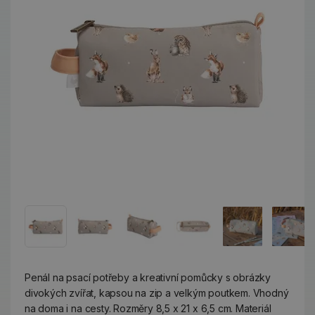
Penál na psací potřeby a kreativní pomůcky s obrázky
divokých zvířat, kapsou na zip a velkým poutkem. Vhodný
na doma i na cesty. Rozměry 8,5 x 21 x 6,5 cm. Materiál