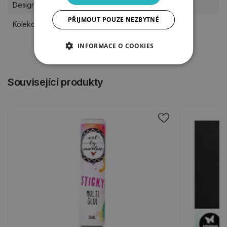
Designér
Studio Light
PŘIJMOUT POUZE NEZBYTNÉ
Kolekce Studio Light
Essentials
INFORMACE O COOKIES
Související produkty