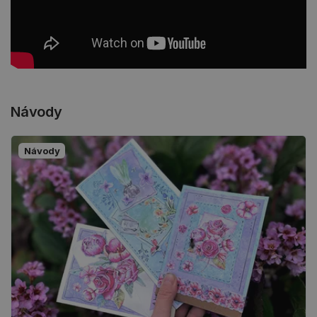
Návody
Návody