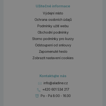
Užitečné informace
Výdejní místo
Ochrana osobních údajů
Podmínky užití webu
Obchodní podmínky
Storno podmínky pro kurzy
Odstoupení od smlouvy
Zapomenuté heslo
Zobrazit nastavení cookies
Kontaktujte nás
info@aladine.cz
+420 601 534 217
Po - Pá 8:00 - 16:30