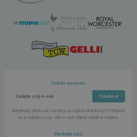
Odběr novinek:
Odebírat
Nestíháte sledovat novinky na našich stránkách?
Přihlaste
se k odběru a my vám o nich dáme vědět e-mailem.
Sledujte nás: