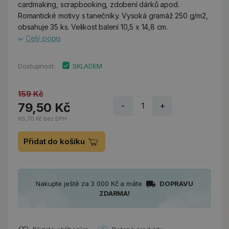
cardmaking, scrapbooking, zdobení dárků apod.
Romantické motivy s tanečníky. Vysoká gramáž 250 g/m2,
obsahuje 35 ks. Velikost balení 10,5 x 14,8 cm.
Celý popis
Dostupnost:
SKLADEM
159 Kč
79,50 Kč
-
+
65,70 Kč bez DPH
Přidat do košíku
Nakupte ještě za 3 000 Kč a máte
DOPRAVU
ZDARMA!