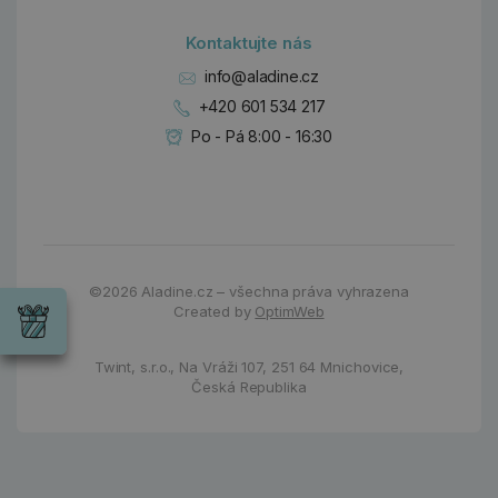
Kontaktujte nás
info@aladine.cz
+420 601 534 217
Po - Pá 8:00 - 16:30
Dárky
Wrendale
©2026
Aladine.cz – všechna práva vyhrazena
Designs
Created by
OptimWeb
Chci si vybrat
Radost pro
každou
Twint, s.r.o.,
Na Vráži 107
,
251 64 Mnichovice,
příležitost
Česká Republika