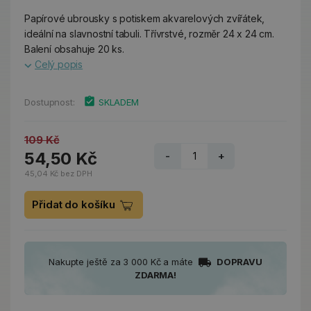
Papírové ubrousky s potiskem akvarelových zvířátek,
ideální na slavnostní tabuli. Třívrstvé, rozměr 24 x 24 cm.
Balení obsahuje 20 ks.
Celý popis
Dostupnost:
SKLADEM
109 Kč
54,50 Kč
-
+
45,04 Kč bez DPH
Přidat do košíku
Nakupte ještě za 3 000 Kč a máte
DOPRAVU
ZDARMA!