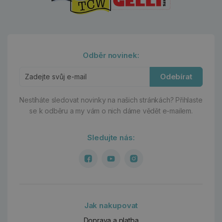
Odběr novinek:
Odebírat
Nestíháte sledovat novinky na našich stránkách?
Přihlaste
se k odběru a my vám o nich dáme vědět e-mailem.
Sledujte nás:
Jak nakupovat
Doprava a platba