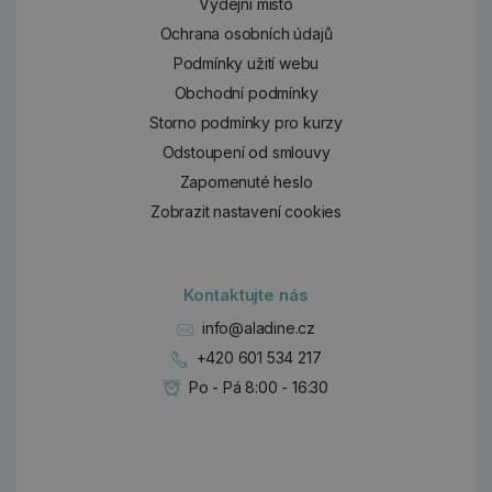
Výdejní místo
Ochrana osobních údajů
Podmínky užití webu
Obchodní podmínky
Storno podmínky pro kurzy
Odstoupení od smlouvy
Zapomenuté heslo
Zobrazit nastavení cookies
Kontaktujte nás
info@aladine.cz
+420 601 534 217
Po - Pá 8:00 - 16:30