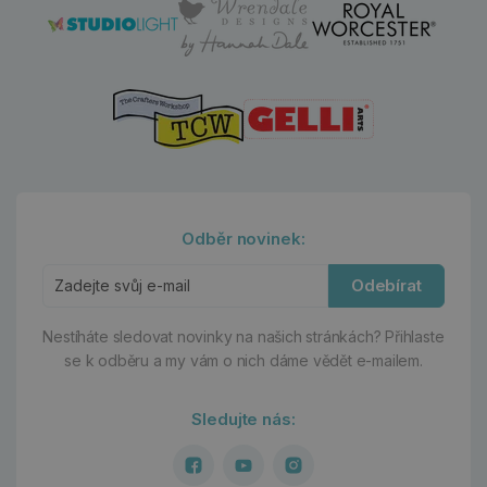
Odběr novinek:
Odebírat
Nestíháte sledovat novinky na našich stránkách?
Přihlaste
se k odběru a my vám o nich dáme vědět e-mailem.
Sledujte nás: