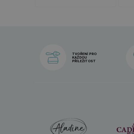
TVOŘENÍ PRO
KAŽDOU
PŘÍLEŽITOST