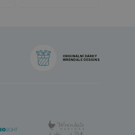
ORIGINÁLNÍ DÁRKY
WRENDALE DESIGNS