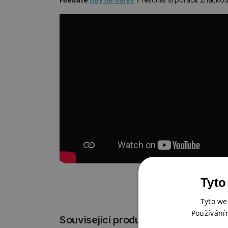
Tyto
Tyto we
Používání
Související produkty