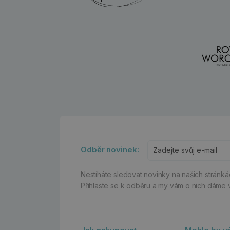
Odběr novinek:
Nestíháte sledovat novinky na našich stránk
Přihlaste se k odběru a my vám o nich dáme 