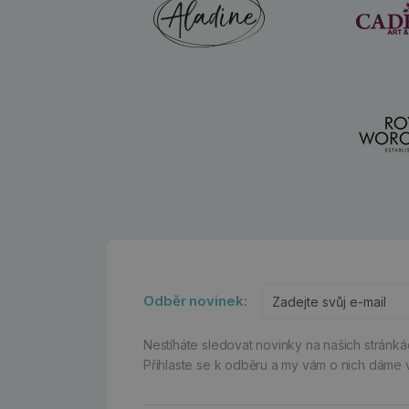
Odběr novinek:
Nestíháte sledovat novinky na našich stránk
Přihlaste se k odběru a my vám o nich dáme 