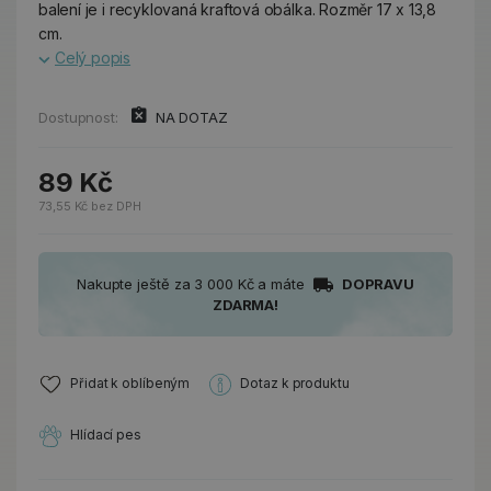
balení je i recyklovaná kraftová obálka. Rozměr 17 x 13,8
cm.
Celý popis
Dostupnost:
NA DOTAZ
89 Kč
73,55 Kč bez DPH
Nakupte ještě za 3 000 Kč a máte
DOPRAVU
ZDARMA!
Přidat k oblíbeným
Dotaz k produktu
Hlídací pes