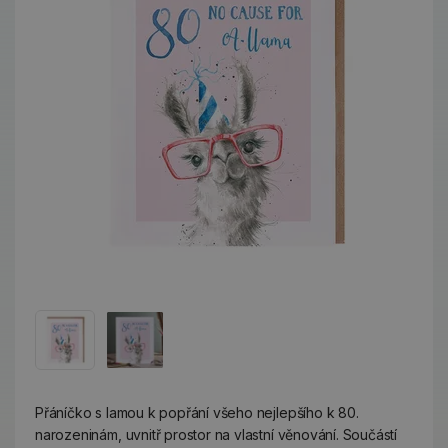
Přáníčko s lamou k popřání všeho nejlepšího k 80.
narozeninám, uvnitř prostor na vlastní věnování. Součástí