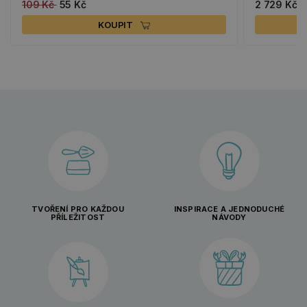
109 Kč
55 Kč
2 729 Kč
KOUPIT
TVOŘENÍ PRO KAŽDOU
INSPIRACE A JEDNODUCHÉ
PŘÍLEŽITOST
NÁVODY