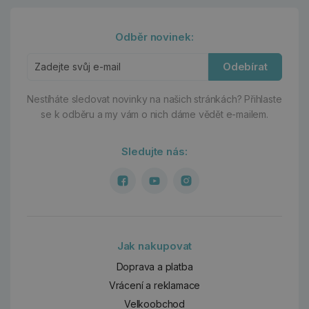
Odběr novinek:
Odebírat
Nestíháte sledovat novinky na našich stránkách?
Přihlaste
se k odběru a my vám o nich dáme vědět e-mailem.
Sledujte nás:
Jak nakupovat
Doprava a platba
Vrácení a reklamace
Velkoobchod