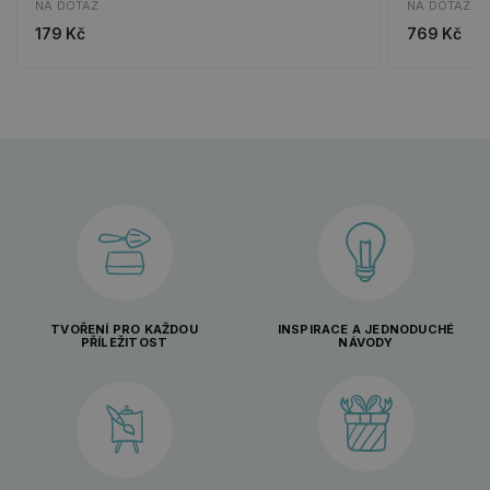
NA DOTAZ
NA DOTAZ
179 Kč
769 Kč
TVOŘENÍ PRO KAŽDOU
INSPIRACE A JEDNODUCHÉ
PŘÍLEŽITOST
NÁVODY