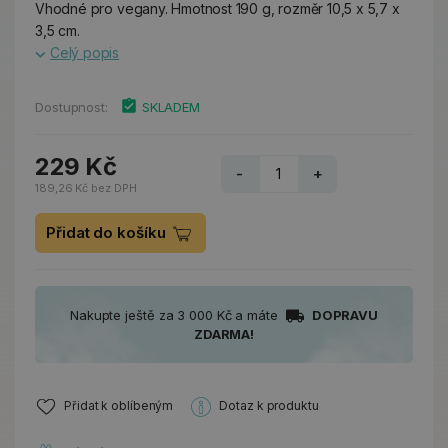
Vhodné pro vegany. Hmotnost 190 g, rozměr 10,5 x 5,7 x
3,5 cm.
Celý popis
Dostupnost:
SKLADEM
229 Kč
-
+
189,26 Kč bez DPH
Přidat do košíku
Nakupte ještě za 3 000 Kč a máte
DOPRAVU
ZDARMA!
Přidat k oblíbeným
Dotaz k produktu