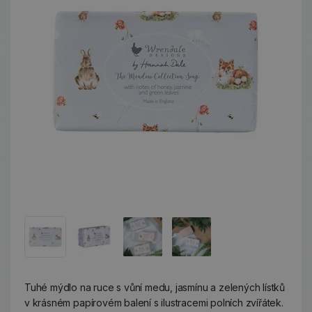
Tuhé mýdlo na ruce s vůní medu, jasmínu a zelených lístků
v krásném papírovém balení s ilustracemi polních zvířátek.