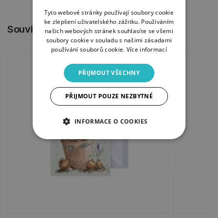
Tyto webové stránky používají soubory cookie
ke zlepšení uživatelského zážitku. Používáním
Související produkty
našich webových stránek souhlasíte se všemi
soubory cookie v souladu s našimi zásadami
používání souborů cookie.
Více informací
PŘIJMOUT VŠECHNY
PŘIJMOUT POUZE NEZBYTNÉ
INFORMACE O COOKIES