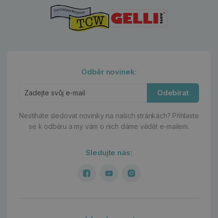
Odběr novinek:
Odebírat
Nestíháte sledovat novinky na našich stránkách?
Přihlaste
se k odběru a my vám o nich dáme vědět e-mailem.
Sledujte nás: