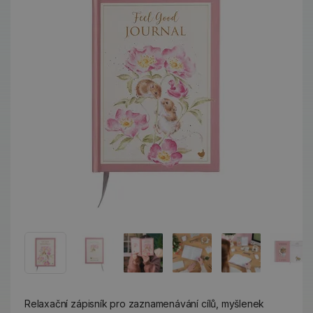
Relaxační zápisník pro zaznamenávání cílů, myšlenek