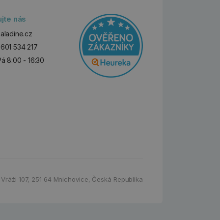
ujte nás
aladine.cz
601 534 217
Pá 8:00 - 16:30
 Vráži 107
,
251 64 Mnichovice,
Česká Republika