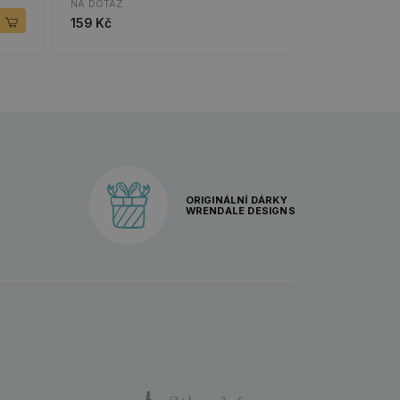
NA DOTAZ
159 Kč
ORIGINÁLNÍ DÁRKY
WRENDALE DESIGNS