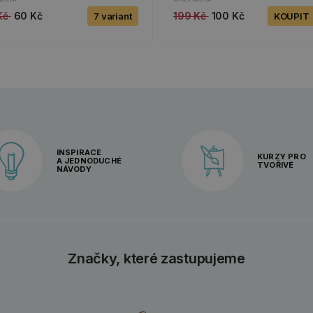
 Kč
60 Kč
199 Kč
100 Kč
7 variant
KOUPIT
INSPIRACE
KURZY PRO
A JEDNODUCHÉ
TVOŘIVÉ
NÁVODY
Značky, které zastupujeme