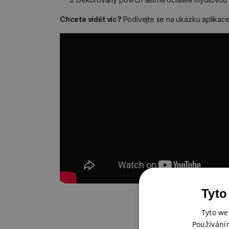
Chcete vidět víc?
Podívejte se na ukázku aplikace
Tyto
Tyto we
Používání