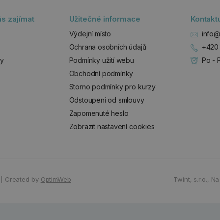
s zajímat
Užitečné informace
Kontakt
Výdejní místo
info@
Ochrana osobních údajů
+420 
zy
Podmínky užití webu
Po - 
Obchodní podmínky
Storno podmínky pro kurzy
Odstoupení od smlouvy
Zapomenuté heslo
Zobrazit nastavení cookies
|
Created by
OptimWeb
Twint, s.r.o.,
Na