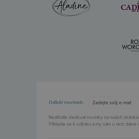
Odběr novinek:
Nestíháte sledovat novinky na našich stránk
Přihlaste se k odběru a my vám o nich dáme 