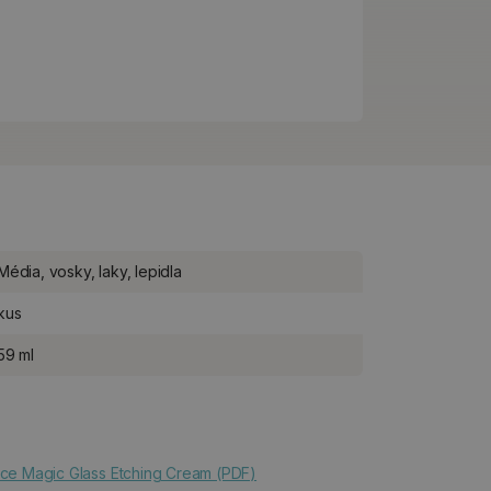
Média, vosky, laky, lepidla
kus
59 ml
 Magic Glass Etching Cream (PDF)