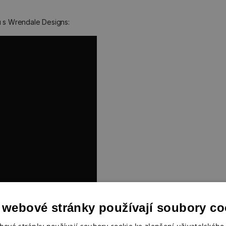
 s Wrendale Designs:
y, ihned osušte. Neponořujte
 webové stránky používají soubory co