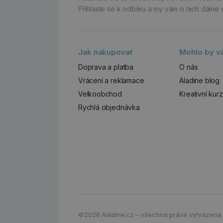
Přihlaste se k odběru a my vám o nich dáme 
Jak nakupovat
Mohlo by vá
Doprava a platba
O nás
Vrácení a reklamace
Aladine blog
Velkoobchod
Kreativní kur
Rychlá objednávka
©2026
Aladine.cz – všechna práva vyhrazena