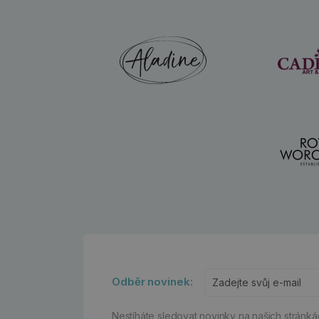
Odběr novinek:
Nestíháte sledovat novinky na našich stránk