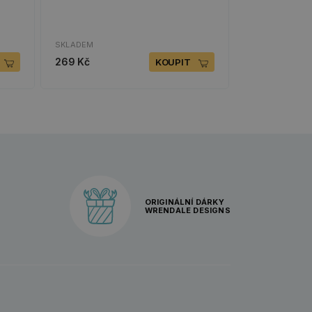
SKLADEM
269 Kč
KOUPIT
ORIGINÁLNÍ DÁRKY
WRENDALE DESIGNS