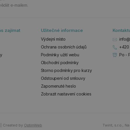
vědět e-mailem.
s zajímat
Užitečné informace
Kontakt
Výdejní místo
info@
Ochrana osobních údajů
+420 
zy
Podmínky užití webu
Po - 
Obchodní podmínky
Storno podmínky pro kurzy
Odstoupení od smlouvy
Zapomenuté heslo
Zobrazit nastavení cookies
|
Created by
OptimWeb
Twint, s.r.o.,
Na