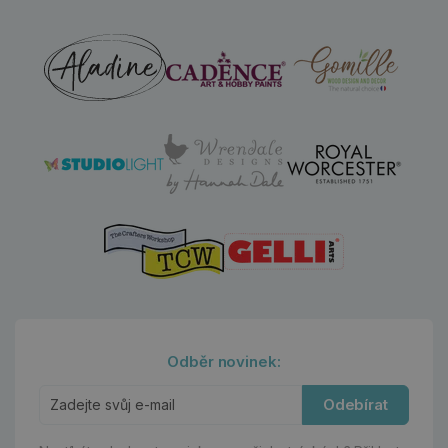
Odběr novinek:
Odebírat