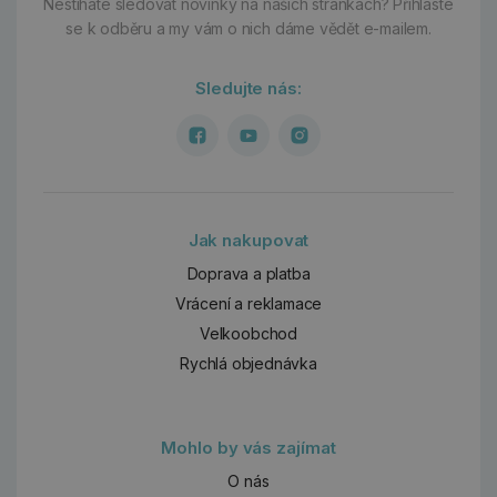
Nestíháte sledovat novinky na našich stránkách?
Přihlaste
se k odběru a my vám o nich dáme vědět e-mailem.
Sledujte nás:
Jak nakupovat
Doprava a platba
Vrácení a reklamace
Velkoobchod
Rychlá objednávka
Mohlo by vás zajímat
O nás