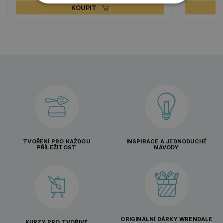
KOUPIT
TVOŘENÍ PRO KAŽDOU
INSPIRACE A JEDNODUCHÉ
PŘÍLEŽITOST
NÁVODY
ORIGINÁLNÍ DÁRKY WRENDALE
KURZY PRO TVOŘIVÉ