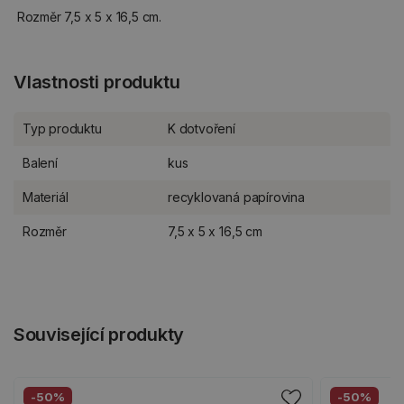
Rozměr 7,5 x 5 x 16,5 cm.
Vlastnosti produktu
Typ produktu
K dotvoření
Balení
kus
Materiál
recyklovaná papírovina
Rozměr
7,5 x 5 x 16,5 cm
Související produkty
-50%
-50%