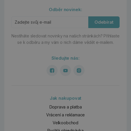
Odběr novinek:
Odebírat
Nestíháte sledovat novinky na našich stránkách?
Přihlaste
se k odběru a my vám o nich dáme vědět e-mailem.
Sledujte nás:
Jak nakupovat
Doprava a platba
Vrácení a reklamace
Velkoobchod
Rychlá objednávka