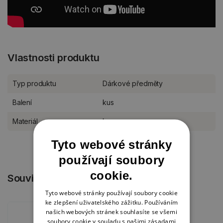
Vlastnosti produktu
Typ produktu
Dárkové předměty
Balení
kus
Materiál
kov
Tyto webové stránky
používají soubory
cookie.
Související produkty
Tyto webové stránky používají soubory cookie
ke zlepšení uživatelského zážitku. Používáním
našich webových stránek souhlasíte se všemi
soubory cookie v souladu s našimi zásadami