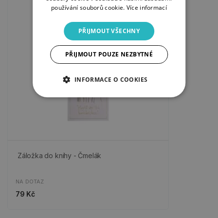
používání souborů cookie.
Více informací
PŘIJMOUT VŠECHNY
PŘIJMOUT POUZE NEZBYTNÉ
INFORMACE O COOKIES
Záložka do knihy - Čmelák
NA DOTAZ
79 Kč