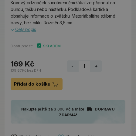
Kovový odznáček s motivem čmeláka lze připnout na
bundu, tašku nebo nástěnku. Podkladová kartička
obsahuje informace o zvířátku. Materiál: slitina stříbrné
barvy, bez niklu. Rozměr 3,5 cm.
Celý popis
Dostupnost:
SKLADEM
169 Kč
-
+
139,67 Kč bez DPH
Přidat do košíku
Nakupte ještě za 3 000 Kč a máte
DOPRAVU
ZDARMA!