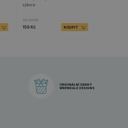
sýkora
SKLADEM
159 Kč
KOUPIT
ORIGINÁLNÍ DÁRKY
WRENDALE DESIGNS