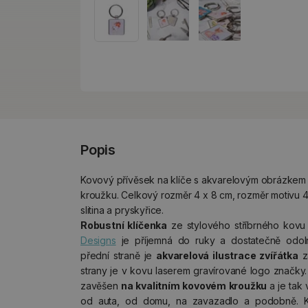
Popis
Kovový přívěsek na klíče s akvarelovým obrázke
kroužku. Celkový rozměr 4 x 8 cm, rozměr motivu 4 
slitina a pryskyřice.
Robustní klíčenka
ze stylového stříbrného kovu
Designs
je příjemná do ruky a dostatečně odol
přední straně je
akvarelová ilustrace zvířátka
za
strany je v kovu laserem gravírované logo značky
zavěšen
na kvalitním kovovém kroužku
a je tak
od auta, od domu, na zavazadlo a podobně. K