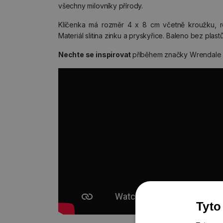
všechny milovníky přírody.
Klíčenka má rozměr 4 x 8 cm včetně kroužku, 
Materiál slitina zinku a pryskyřice. Baleno bez plastů
Nechte se inspirovat
příběhem značky Wrendale 
Tyto