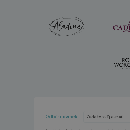
Odběr novinek: