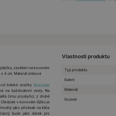
Vlastnosti produktu
m ptáčka, zavěšen na kovovém
Typ produktu
x 4 cm. Materiál zinková
Balení
 od britské značky
Wrendale
Materiál
ná na každodenní cesty. Na
litá čirou pryskyřicí, z druhé
Rozměr
. Obrázek v kovovém lůžku je
 vhodný jako přívěsek na klíče
rásný bude jako dárek pro