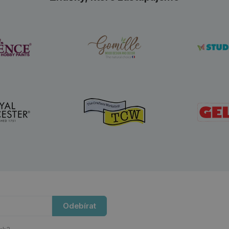
Odebírat