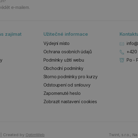
ách?
vědět e-mailem.
s zajímat
Užitečné informace
Kontakt
Výdejní místo
info@
Ochrana osobních údajů
+420 
zy
Podmínky užití webu
Po - 
Obchodní podmínky
Storno podmínky pro kurzy
Odstoupení od smlouvy
Zapomenuté heslo
Zobrazit nastavení cookies
|
Created by
OptimWeb
Twint, s.r.o.,
Na