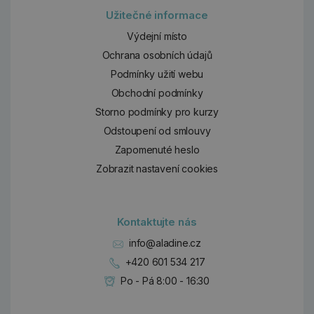
Užitečné informace
Výdejní místo
Ochrana osobních údajů
Podmínky užití webu
Obchodní podmínky
Storno podmínky pro kurzy
Odstoupení od smlouvy
Zapomenuté heslo
Zobrazit nastavení cookies
Kontaktujte nás
info@aladine.cz
+420 601 534 217
Po - Pá 8:00 - 16:30