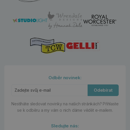
Odběr novinek:
Odebírat
Nestíháte sledovat novinky na našich stránkách?
Přihlaste
se k odběru a my vám o nich dáme vědět e-mailem.
Sledujte nás: