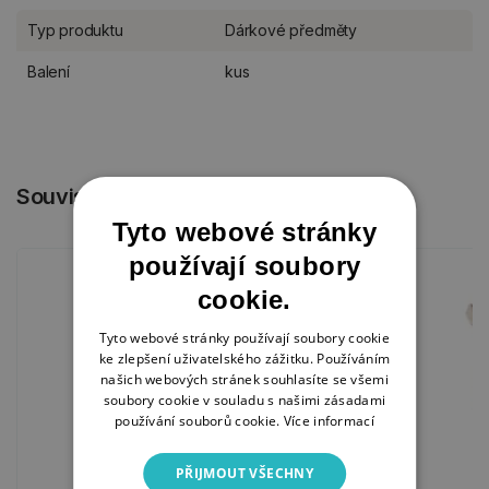
Typ produktu
Dárkové předměty
Balení
kus
Související produkty
Tyto webové stránky
používají soubory
cookie.
Tyto webové stránky používají soubory cookie
ke zlepšení uživatelského zážitku. Používáním
našich webových stránek souhlasíte se všemi
soubory cookie v souladu s našimi zásadami
používání souborů cookie.
Více informací
PŘIJMOUT VŠECHNY