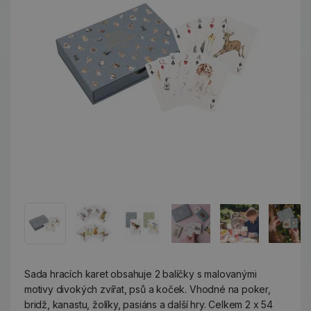
Sada hracích karet obsahuje 2 balíčky s malovanými
motivy divokých zvířat, psů a koček. Vhodné na poker,
bridž, kanastu, žolíky, pasiáns a další hry. Celkem 2 x 54