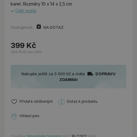
karet. Rozměry 10 x 14 x 2,5 cm.
Celý popis
Dostupnost:
NA DOTAZ
399 Kč
329,75 Kč bez DPH
Nakupte ještě za 3 000 Kč a máte
DOPRAVU
ZDARMA!
Přidat k oblíbeným
Dotaz k produktu
Hlídací pes
Značka:
Wrendale Designs
Kód:
PLC002
EAN: