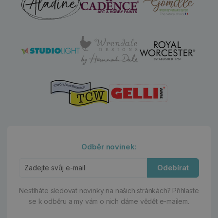
Odběr novinek:
Odebírat
Nestíháte sledovat novinky na našich stránkách?
Přihlaste
se k odběru a my vám o nich dáme vědět e-mailem.