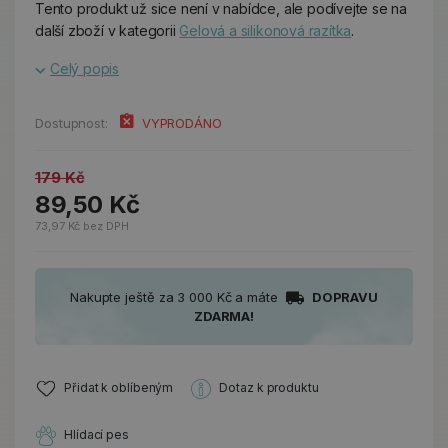
Tento produkt už sice není v nabídce, ale podívejte se na
další zboží v kategorii
Gelová a silikonová razítka
.
Celý popis
Dostupnost:
VYPRODÁNO
179 Kč
89,50 Kč
73,97 Kč bez DPH
Nakupte ještě za 3 000 Kč a máte
DOPRAVU
ZDARMA!
Přidat k oblíbeným
Dotaz k produktu
Hlídací pes