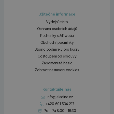
Užitečné informace
Výdejní místo
Ochrana osobních údajů
Podmínky užití webu
Obchodní podmínky
Storno podmínky pro kurzy
Odstoupení od smlouvy
Zapomenuté heslo
Zobrazit nastavení cookies
Kontaktujte nás
info@aladine.cz
+420 601 534 217
Po - Pá 8:00 - 16:30