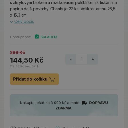
s akrylovým blokem a razítkovacím polštářkem k tiskání na
papír a další povrchy. Obsahuje 23 ks. Velikost archu 26,5
x 15,3 cm.
Celý popis
Dostupnost:
SKLADEM
289 Kč
144,50 Kč
-
+
119,42 Kč bez DPH
Přidat do košíku
Nakupte ještě za 3 000 Kč a máte
DOPRAVU
ZDARMA!