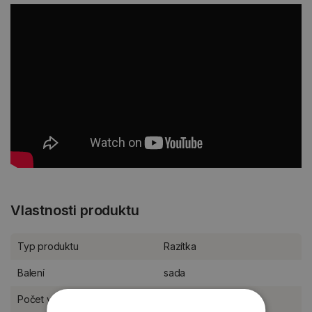
Vlastnosti produktu
Typ produktu
Razítka
Balení
sada
Počet v balení
23 ks