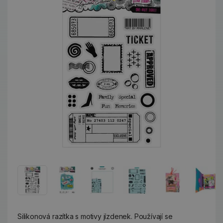
Silikonová razítka s motivy jízdenek. Používají se