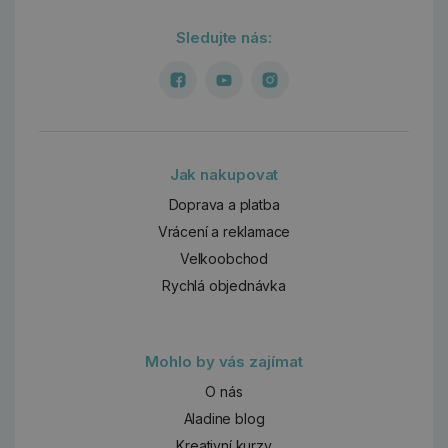
Sledujte nás:
Jak nakupovat
Doprava a platba
Vrácení a reklamace
Velkoobchod
Rychlá objednávka
Mohlo by vás zajímat
O nás
Aladine blog
Kreativní kurzy