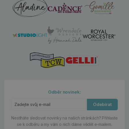
Odběr novinek:
Odebírat
Nestíháte sledovat novinky na našich stránkách?
Přihlaste
se k odběru a my vám o nich dáme vědět e-mailem.