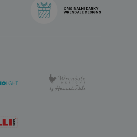
ORIGINÁLNÍ DÁRKY
WRENDALE DESIGNS