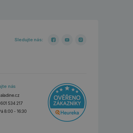
Sledujte nás:
ujte nás
aladine.cz
601 534 217
Pá 8:00 - 16:30