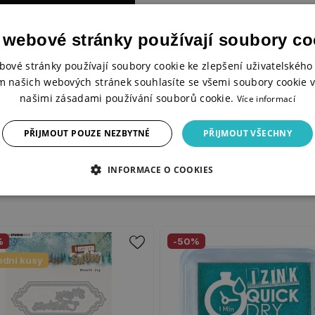
 webové stránky používají soubory co
bové stránky používají soubory cookie ke zlepšení uživatelského 
m našich webových stránek souhlasíte se všemi soubory cookie v
našimi zásadami používání souborů cookie.
Více informací
PŘIJMOUT POUZE NEZBYTNÉ
PŘIJMOUT VŠECHNY
INFORMACE O COOKIES
%
-50%
ední kusy