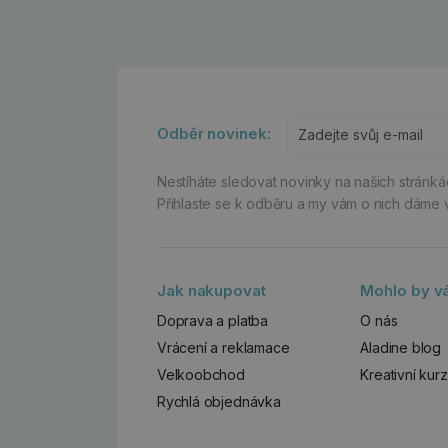
Odběr novinek:
Nestíháte sledovat novinky na našich stránk
Přihlaste se k odběru a my vám o nich dáme 
Jak nakupovat
Mohlo by vá
Doprava a platba
O nás
Vrácení a reklamace
Aladine blog
Velkoobchod
Kreativní kur
Rychlá objednávka