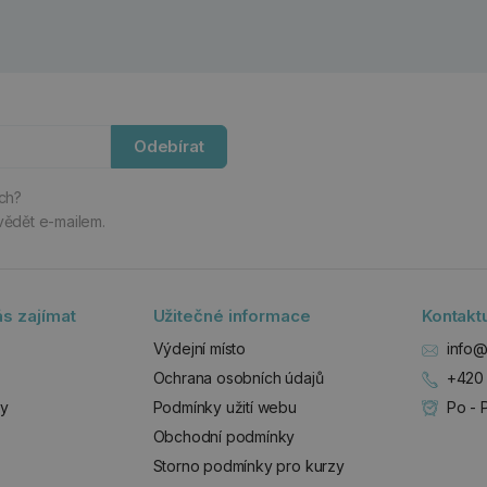
Odebírat
ách?
vědět e-mailem.
s zajímat
Užitečné informace
Kontakt
Výdejní místo
info@
Ochrana osobních údajů
+420 
zy
Podmínky užití webu
Po - 
Obchodní podmínky
Storno podmínky pro kurzy