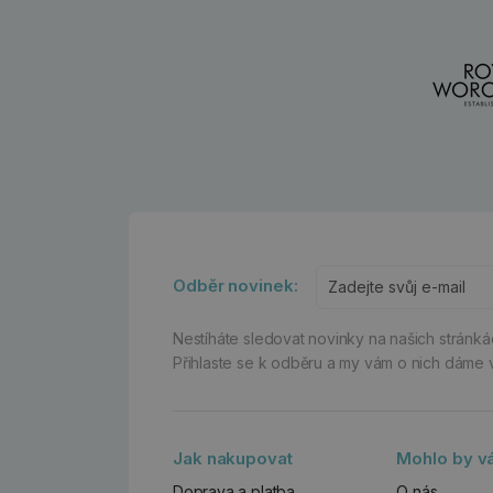
Odběr novinek:
Nestíháte sledovat novinky na našich stránk
Přihlaste se k odběru a my vám o nich dáme 
Jak nakupovat
Mohlo by vá
Doprava a platba
O nás