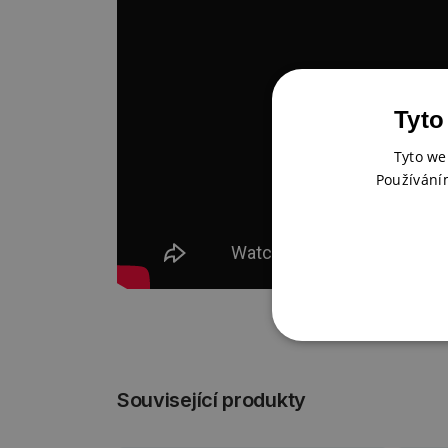
Tyto
Tyto we
Používání
Související produkty