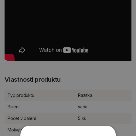
Vlastnosti produktu
Typ produktu
Razítka
Balení
sada
Počet v balení
5 ks
Motiv/téma
anglické nápisy