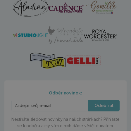
Odběr novinek:
Odebírat
Nestíháte sledovat novinky na našich stránkách?
Přihlaste
se k odběru a my vám o nich dáme vědět e-mailem.