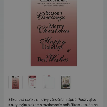
Silikonová razítka s motivy vánočních nápisů. Používají se
s akrylovým blokem a razítkovacím polštářkem k tiskání na