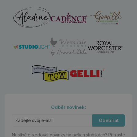
Odběr novinek:
Odebírat
Nestíháte sledovat novinky na našich stránkách?
Přihlaste