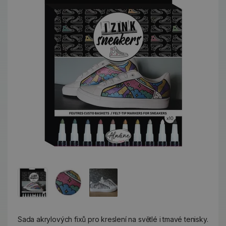
Sada akrylových fixů pro kreslení na světlé i tmavé tenisky.