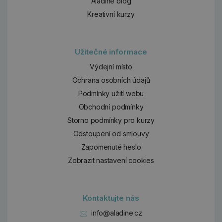
Aladine blog
Kreativní kurzy
Užitečné informace
Výdejní místo
Ochrana osobních údajů
Podmínky užití webu
Obchodní podmínky
Storno podmínky pro kurzy
Odstoupení od smlouvy
Zapomenuté heslo
Zobrazit nastavení cookies
Kontaktujte nás
info@aladine.cz