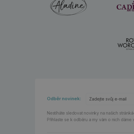
Odběr novinek:
Nestíháte sledovat novinky na našich stránk
Přihlaste se k odběru a my vám o nich dáme 