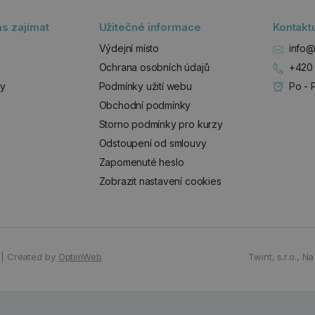
s zajímat
Užitečné informace
Kontakt
Výdejní místo
info@
Ochrana osobních údajů
+420 
zy
Podmínky užití webu
Po - 
Obchodní podmínky
Storno podmínky pro kurzy
Odstoupení od smlouvy
Zapomenuté heslo
Zobrazit nastavení cookies
|
Created by
OptimWeb
Twint, s.r.o.,
Na