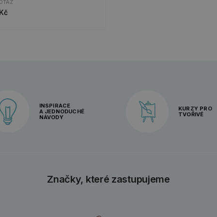
OTAZ
 Kč
INSPIRACE
KURZY PRO
A JEDNODUCHÉ
TVOŘIVÉ
NÁVODY
Značky, které zastupujeme