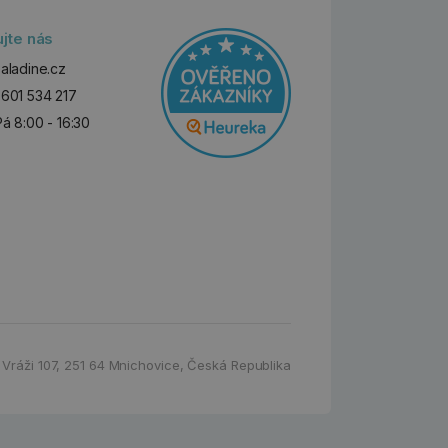
ujte nás
aladine.cz
601 534 217
Pá 8:00 - 16:30
 Vráži 107
,
251 64 Mnichovice,
Česká Republika