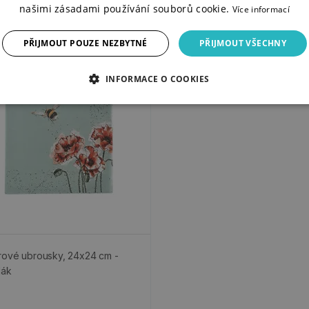
našimi zásadami používání souborů cookie.
Více informací
PŘIJMOUT POUZE NEZBYTNÉ
PŘIJMOUT VŠECHNY
INFORMACE O COOKIES
rové ubrousky, 24x24 cm -
lák