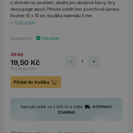
s otvorem na zavěšení, ideální pro akrylové barvy, fixy,
decoupage apod. Přírodní odstín bez povrchové úpravy.
Rozměr 10 x 10 cm, tloušťka materiálu 5 mm.
Celý popis
Dostupnost:
SKLADEM
39 Kč
19,50 Kč
-
+
16,12 Kč bez DPH
Přidat do košíku
Nakupte ještě za 3 000 Kč a máte
DOPRAVU
ZDARMA!