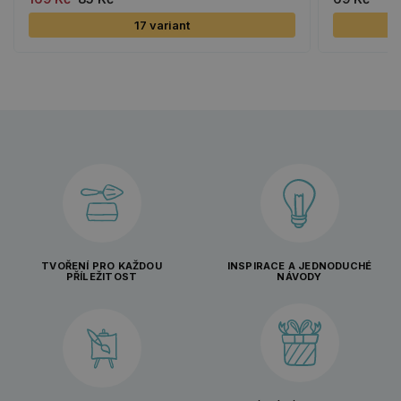
17 variant
TVOŘENÍ PRO KAŽDOU
INSPIRACE A JEDNODUCHÉ
PŘÍLEŽITOST
NÁVODY