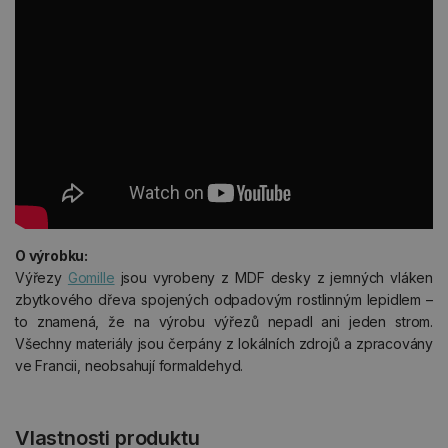
O výrobku:
Výřezy
Gomille
jsou vyrobeny z MDF desky z jemných vláken
zbytkového dřeva spojených odpadovým rostlinným lepidlem –
to znamená, že na výrobu výřezů nepadl ani jeden strom.
Všechny materiály jsou čerpány z lokálních zdrojů a zpracovány
ve Francii, neobsahují formaldehyd.
Vlastnosti produktu