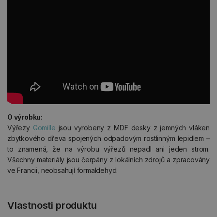
O výrobku:
Výřezy
Gomille
jsou vyrobeny z MDF desky z jemných vláken
zbytkového dřeva spojených odpadovým rostlinným lepidlem –
to znamená, že na výrobu výřezů nepadl ani jeden strom.
Všechny materiály jsou čerpány z lokálních zdrojů a zpracovány
ve Francii, neobsahují formaldehyd.
Vlastnosti produktu