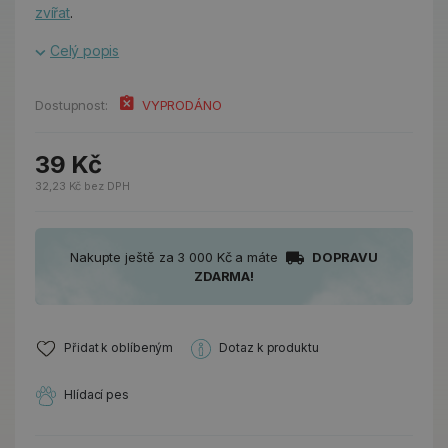
zvířat
.
Celý popis
Dostupnost:
VYPRODÁNO
39 Kč
32,23 Kč bez DPH
Nakupte ještě za 3 000 Kč a máte
DOPRAVU
ZDARMA!
Přidat k oblíbeným
Dotaz k produktu
Hlídací pes