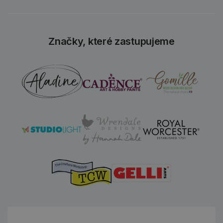
Značky, které zastupujeme