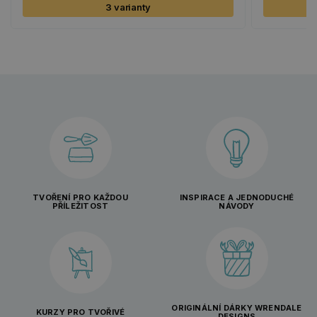
3 varianty
TVOŘENÍ PRO KAŽDOU
INSPIRACE A JEDNODUCHÉ
PŘÍLEŽITOST
NÁVODY
ORIGINÁLNÍ DÁRKY WRENDALE
KURZY PRO TVOŘIVÉ
DESIGNS