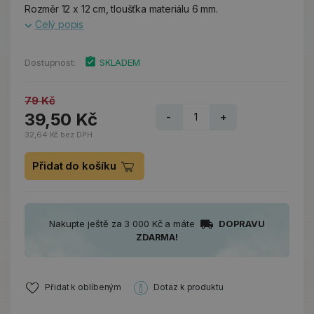
Rozměr 12 x 12 cm, tloušťka materiálu 6 mm.
Celý popis
Dostupnost:
SKLADEM
79 Kč
39,50 Kč
-
+
32,64 Kč bez DPH
Přidat do košíku
Nakupte ještě za 3 000 Kč a máte
DOPRAVU
ZDARMA!
Přidat k oblíbeným
Dotaz k produktu