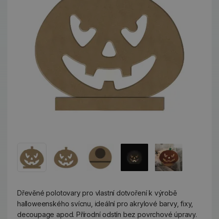
Dřevěné polotovary pro vlastní dotvoření k výrobě
halloweenského svícnu, ideální pro akrylové barvy, fixy,
decoupage apod. Přírodní odstín bez povrchové úpravy.