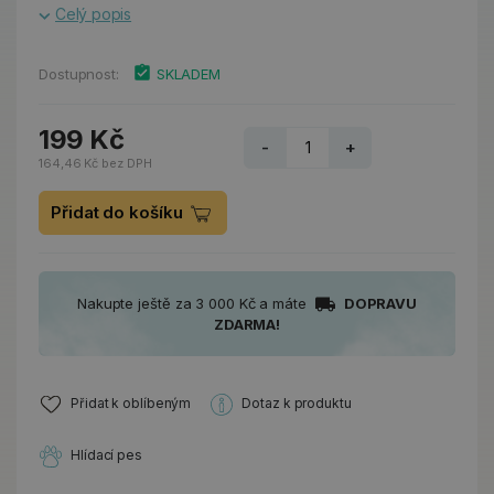
Celý popis
Dostupnost:
SKLADEM
199 Kč
-
+
164,46 Kč bez DPH
Přidat do košíku
Nakupte ještě za 3 000 Kč a máte
DOPRAVU
ZDARMA!
Přidat k oblíbeným
Dotaz k produktu
Hlídací pes