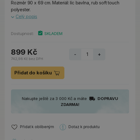
Rozměr 90 x 69 cm. Materiál: líc bavlna, rub soft touch
polyester.
Celý popis
Dostupnost:
SKLADEM
899 Kč
-
+
742,98 Kč bez DPH
Přidat do košíku
Nakupte ještě za 3 000 Kč a máte
DOPRAVU
ZDARMA!
Přidat k oblíbeným
Dotaz k produktu