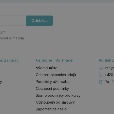
Odebírat
ách?
vědět e-mailem.
s zajímat
Užitečné informace
Kontakt
Výdejní místo
info@
Ochrana osobních údajů
+420 
zy
Podmínky užití webu
Po - 
Obchodní podmínky
Storno podmínky pro kurzy
Odstoupení od smlouvy
Zapomenuté heslo