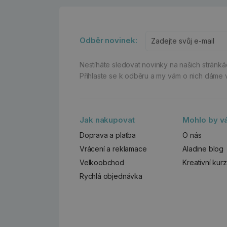
Odběr novinek:
Nestíháte sledovat novinky na našich stránk
Přihlaste se k odběru a my vám o nich dáme 
Jak nakupovat
Mohlo by vá
Doprava a platba
O nás
Vrácení a reklamace
Aladine blog
Velkoobchod
Kreativní kur
Rychlá objednávka