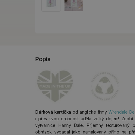
Popis
Dárková kartička
od anglické firmy
Wrendale De
i přes svou drobnost udělá velký dojem! Zdobí 
výtvarnice Hanny Dale. Příjemný texturovaný 
obrázek vypadal jako namalovaný přímo na př