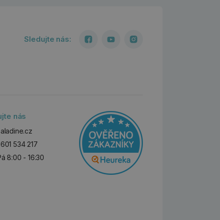
Sledujte nás:
ujte nás
aladine.cz
601 534 217
Pá 8:00 - 16:30