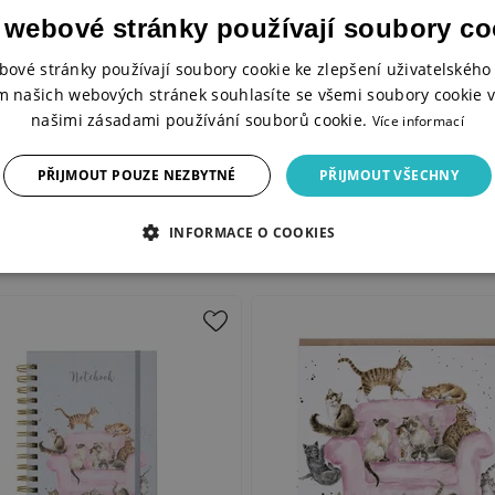
 webové stránky používají soubory co
bové stránky používají soubory cookie ke zlepšení uživatelského 
m našich webových stránek souhlasíte se všemi soubory cookie v
našimi zásadami používání souborů cookie.
Více informací
PŘIJMOUT POUZE NEZBYTNÉ
PŘIJMOUT VŠECHNY
INFORMACE O COOKIES