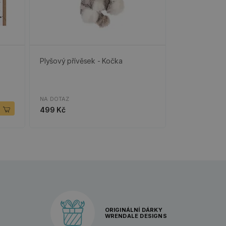
Plyšový přívěsek - Kočka
NA DOTAZ
499 Kč
ORIGINÁLNÍ DÁRKY
WRENDALE DESIGNS