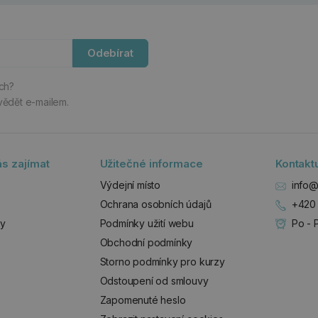
Odebírat
ách?
vědět e-mailem.
s zajímat
Užitečné informace
Kontakt
Výdejní místo
info@
Ochrana osobních údajů
+420 
zy
Podmínky užití webu
Po - 
Obchodní podmínky
Storno podmínky pro kurzy
Odstoupení od smlouvy
Zapomenuté heslo