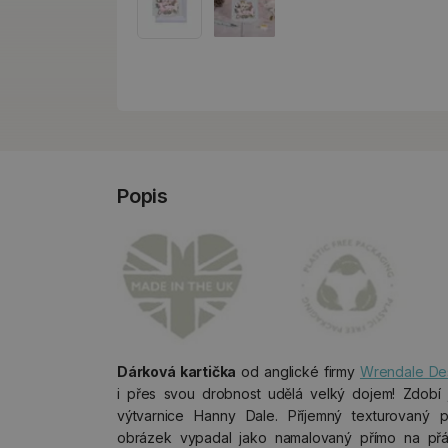
Popis
Dárková kartička
od anglické firmy
Wrendale De
i přes svou drobnost udělá velký dojem! Zdobí 
výtvarnice Hanny Dale. Příjemný texturovaný 
obrázek vypadal jako namalovaný přímo na př