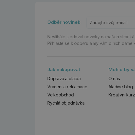
Odběr novinek:
Nestíháte sledovat novinky na našich stránk
Přihlaste se k odběru a my vám o nich dáme 
Jak nakupovat
Mohlo by vá
Doprava a platba
O nás
Vrácení a reklamace
Aladine blog
Velkoobchod
Kreativní kur
Rychlá objednávka