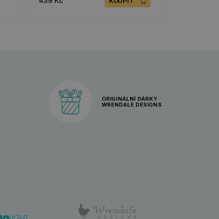
439 Kč
KOUPIT
ORIGINÁLNÍ DÁRKY
WRENDALE DESIGNS