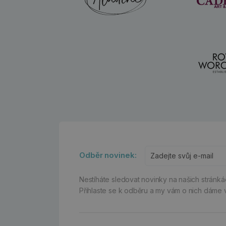
Odběr novinek:
Nestíháte sledovat novinky na našich stránk
Přihlaste se k odběru a my vám o nich dáme 