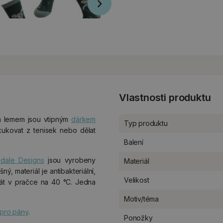
Vlastnosti produktu
m lemem jsou vtipným
dárkem
Typ produktu
ykukovat z tenisek nebo dělat
Balení
dale Designs
jsou vyrobeny
Materiál
šný, materiál je antibakteriální,
Velikost
rát v pračce na 40 °C. Jedna
Motiv/téma
pro pány
.
Ponožky