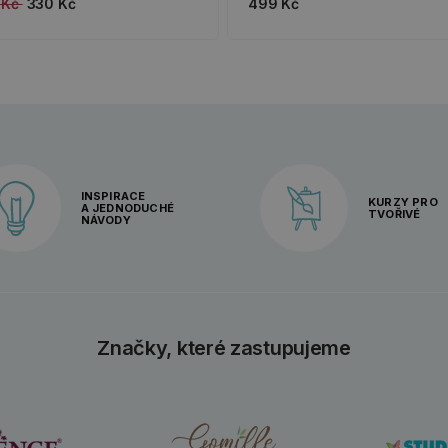
 Kč
330 Kč
499 Kč
INSPIRACE
KURZY PRO
A JEDNODUCHÉ
TVOŘIVÉ
NÁVODY
Značky, které zastupujeme