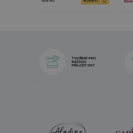
169 Kč
KOUPIT
659
TVOŘENÍ PRO
KAŽDOU
PŘÍLEŽITOST