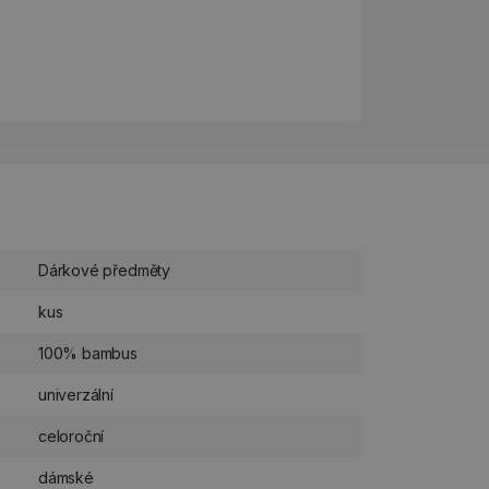
Dárkové předměty
kus
100% bambus
univerzální
celoroční
dámské