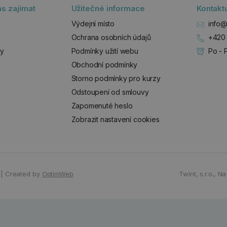
s zajímat
Užitečné informace
Kontakt
Výdejní místo
info@
Ochrana osobních údajů
+420 
zy
Podmínky užití webu
Po - 
Obchodní podmínky
Storno podmínky pro kurzy
Odstoupení od smlouvy
Zapomenuté heslo
Zobrazit nastavení cookies
|
Created by
OptimWeb
Twint, s.r.o.,
Na