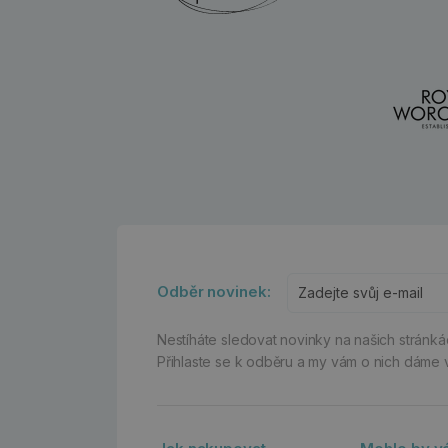
Odběr novinek:
Nestíháte sledovat novinky na našich stránk
Přihlaste se k odběru a my vám o nich dáme 