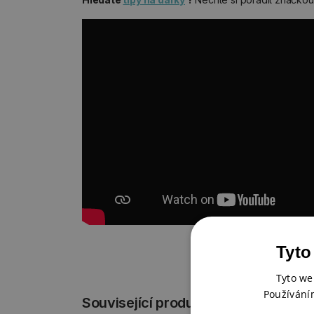
Tyto
Tyto we
Používání
Související produkty