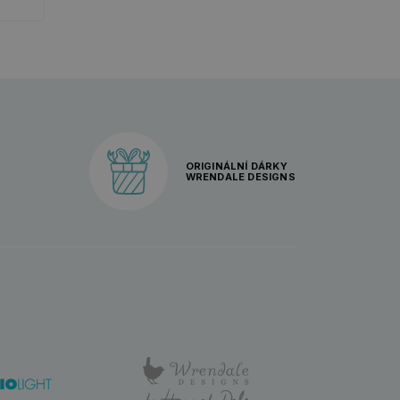
ORIGINÁLNÍ DÁRKY
WRENDALE DESIGNS