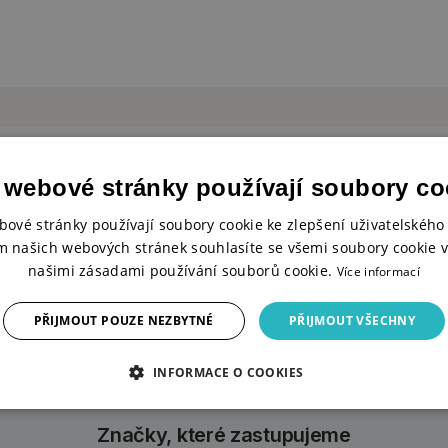
 webové stránky používají soubory co
bové stránky používají soubory cookie ke zlepšení uživatelského 
m našich webových stránek souhlasíte se všemi soubory cookie v
našimi zásadami používání souborů cookie.
Více informací
INSPIRACE
KURZY PRO
A JEDNODUCHÉ
TVOŘIVÉ
NÁVODY
PŘIJMOUT POUZE NEZBYTNÉ
PŘIJMOUT VŠECHNY
INFORMACE O COOKIES
Značky, které zastupujeme