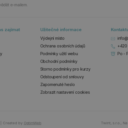
vědět e-mailem.
s zajímat
Užitečné informace
Kontakt
Výdejní místo
info@
Ochrana osobních údajů
+420 
zy
Podmínky užití webu
Po - 
Obchodní podmínky
Storno podmínky pro kurzy
Odstoupení od smlouvy
Zapomenuté heslo
Zobrazit nastavení cookies
|
Created by
OptimWeb
Twint, s.r.o.,
Na