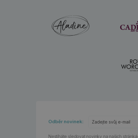
Odběr novinek:
Nestíháte sledovat novinky na našich stránk