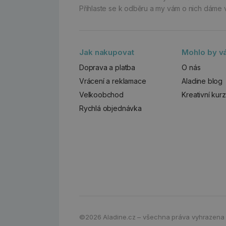
Přihlaste se k odběru a my vám o nich dáme 
Jak nakupovat
Mohlo by vá
Doprava a platba
O nás
Vrácení a reklamace
Aladine blog
Velkoobchod
Kreativní kur
Rychlá objednávka
©2026
Aladine.cz – všechna práva vyhrazena