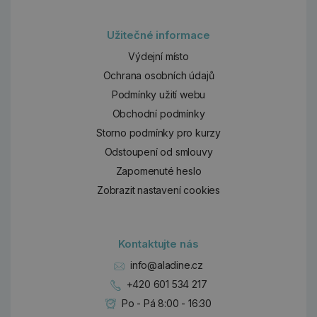
Užitečné informace
Výdejní místo
Ochrana osobních údajů
Podmínky užití webu
Obchodní podmínky
Storno podmínky pro kurzy
Odstoupení od smlouvy
Zapomenuté heslo
Zobrazit nastavení cookies
Kontaktujte nás
info@aladine.cz
+420 601 534 217
Po - Pá 8:00 - 16:30