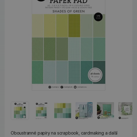
Oboustranné papíry na scrapbook, cardmaking a další