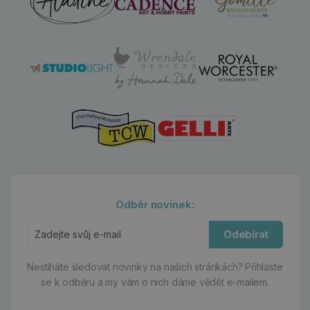
Odběr novinek:
Odebírat
Nestíháte sledovat novinky na našich stránkách?
Přihlaste
se k odběru a my vám o nich dáme vědět e-mailem.