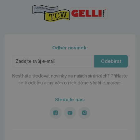
Odběr novinek:
Odebírat
Nestíháte sledovat novinky na našich stránkách?
Přihlaste
se k odběru a my vám o nich dáme vědět e-mailem.
Sledujte nás: