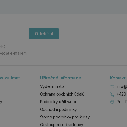
Odebírat
ách?
vědět e-mailem.
s zajímat
Užitečné informace
Kontakt
Výdejní místo
info@
Ochrana osobních údajů
+420 
zy
Podmínky užití webu
Po - 
Obchodní podmínky
Storno podmínky pro kurzy
Odstoupení od smlouvy