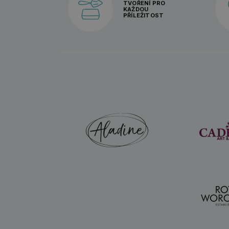
TVOŘENÍ PRO
KAŽDOU
PŘÍLEŽITOST