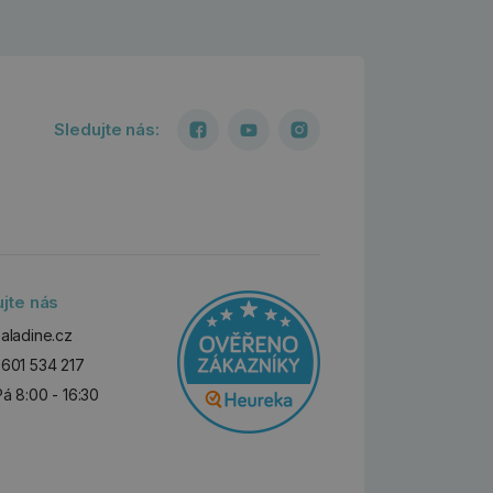
Sledujte nás:
ujte nás
aladine.cz
601 534 217
Pá 8:00 - 16:30