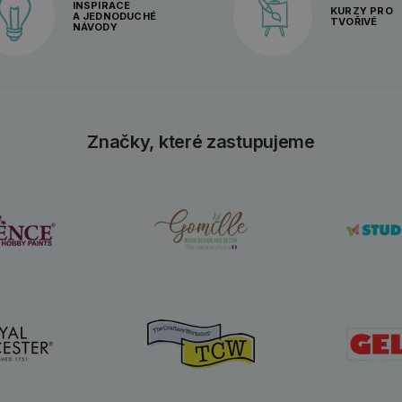
INSPIRACE
KURZY PRO
A JEDNODUCHÉ
TVOŘIVÉ
NÁVODY
Značky, které zastupujeme