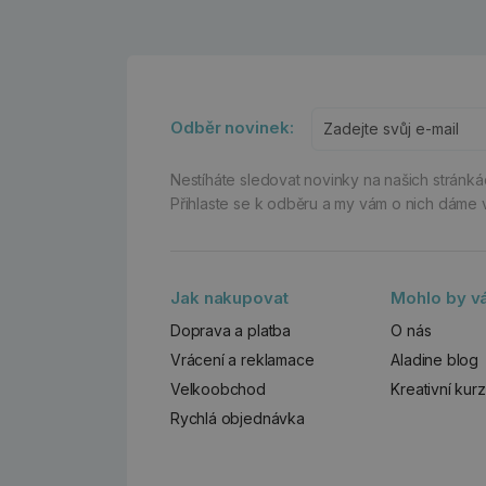
Odběr novinek:
Nestíháte sledovat novinky na našich stránk
Přihlaste se k odběru a my vám o nich dáme 
Jak nakupovat
Mohlo by vá
Doprava a platba
O nás
Vrácení a reklamace
Aladine blog
Velkoobchod
Kreativní kur
Rychlá objednávka