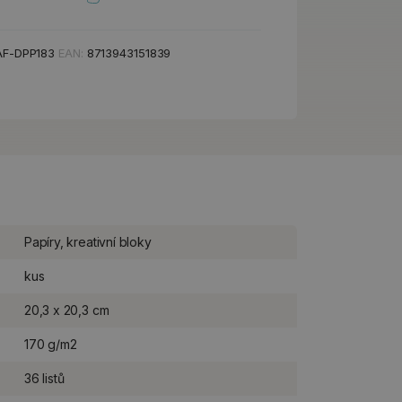
F-DPP183
EAN:
8713943151839
Papíry, kreativní bloky
kus
20,3 x 20,3 cm
170 g/m2
36 listů