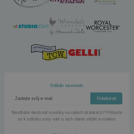
Odběr novinek:
Odebírat
Nestíháte sledovat novinky na našich stránkách?
Přihlaste
se k odběru a my vám o nich dáme vědět e-mailem.