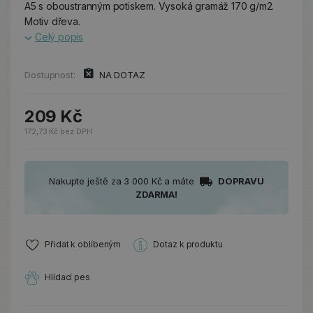
A5 s oboustranným potiskem. Vysoká gramáž 170 g/m2.
Motiv dřeva.
Celý popis
Dostupnost:
NA DOTAZ
209 Kč
172,73 Kč bez DPH
Nakupte ještě za 3 000 Kč a máte
DOPRAVU
ZDARMA!
Přidat k oblíbeným
Dotaz k produktu
Hlídací pes