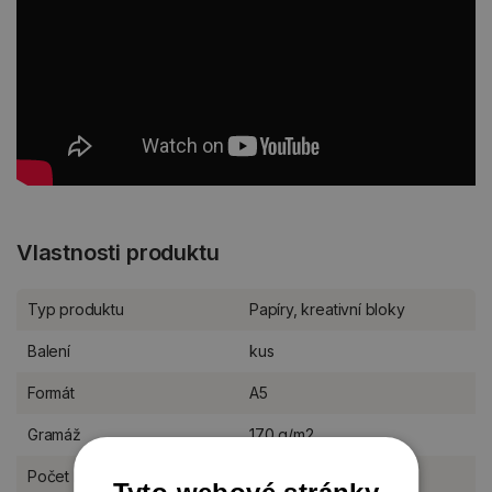
Vlastnosti produktu
Typ produktu
Papíry, kreativní bloky
Balení
kus
Formát
A5
Gramáž
170 g/m2
Počet listů
24 listů