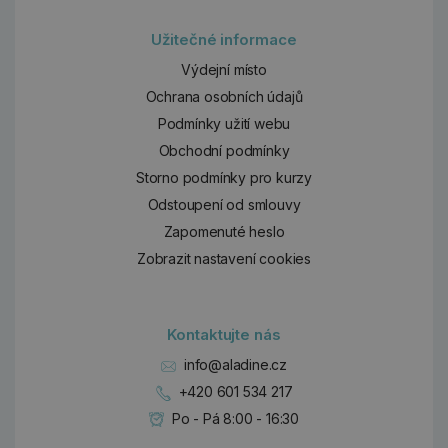
Užitečné informace
Výdejní místo
Ochrana osobních údajů
Podmínky užití webu
Obchodní podmínky
Storno podmínky pro kurzy
Odstoupení od smlouvy
Zapomenuté heslo
Zobrazit nastavení cookies
Kontaktujte nás
info@aladine.cz
+420 601 534 217
Po - Pá 8:00 - 16:30